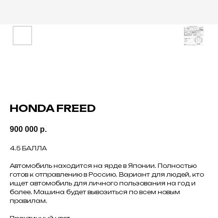
HONDA FREED
900 000
р.
4.5 БАЛЛА
Автомобиль находится на ярде в Японии. Полностью
готов к отправлению в Россию. Вариант для людей, кто
ищет автомобиль для личного пользования на год и
более. Машина будет вывозиться по всем новым
правилам.