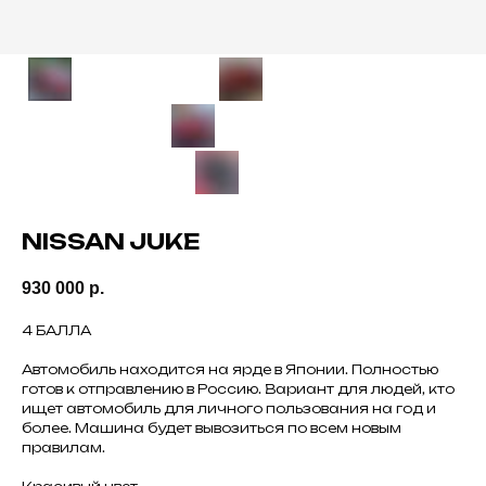
NISSAN JUKE
930 000
р.
4 БАЛЛА
Автомобиль находится на ярде в Японии. Полностью
готов к отправлению в Россию. Вариант для людей, кто
ищет автомобиль для личного пользования на год и
более. Машина будет вывозиться по всем новым
правилам.