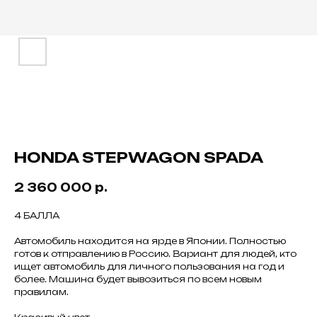
HONDA STEPWAGON SPADA
2 360 000
р.
4 БАЛЛА
Автомобиль находится на ярде в Японии. Полностью
готов к отправлению в Россию. Вариант для людей, кто
ищет автомобиль для личного пользования на год и
более. Машина будет вывозиться по всем новым
правилам.