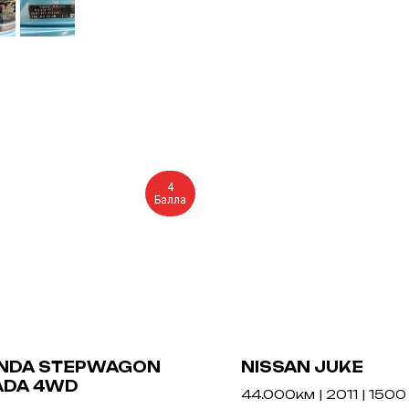
4
Балла
NDA STEPWAGON
NISSAN JUKE
ADA 4WD
44.000км | 2011 | 1500