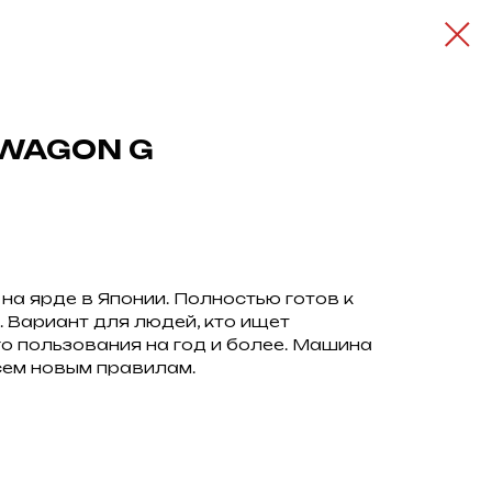
WAGON G
на ярде в Японии. Полностью готов к
 Вариант для людей, кто ищет
о пользования на год и более. Машина
сем новым правилам.