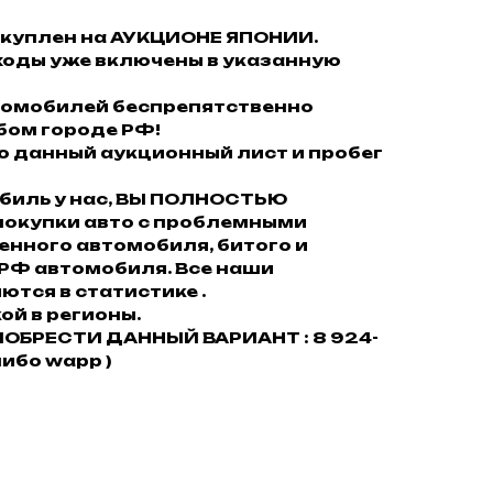
куплен на АУКЦИОНЕ ЯПОНИИ.
ходы уже включены в указанную
втомобилей беспрепятственно
юбом городе РФ!
то данный аукционный лист и пробег
обиль у нас, ВЫ ПОЛНОСТЬЮ
окупки авто с проблемными
енного автомобиля, битого и
 РФ автомобиля. Все наши
тся в статистике .
ой в регионы.
ОБРЕСТИ ДАННЫЙ ВАРИАНТ : 8 924-
либо wapp )