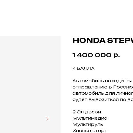
HONDA STEP
р.
1 400 000
4 БАЛЛА
Автомобиль находится 
отправлению в Россию.
автомобиль для личног
будет вывозиться по в
2 Эл двери
Мультимедиа
Мультируль
Кнопка старт