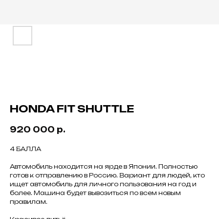
HONDA FIT SHUTTLE
920 000
р.
4 БАЛЛА
Автомобиль находится на ярде в Японии. Полностью
готов к отправлению в Россию. Вариант для людей, кто
ищет автомобиль для личного пользования на год и
более. Машина будет вывозиться по всем новым
правилам.