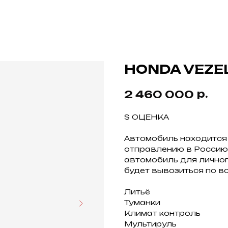
HONDA VEZEL
р.
2 460 000
S ОЦЕНКА
Автомобиль находится 
отправлению в Россию.
автомобиль для личног
будет вывозиться по в
Литьё
Туманки
Климат контроль
Мультируль