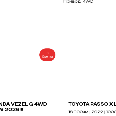
Привод: 4WD
S
Оценка
NDA VEZEL G 4WD
TOYOTA PASSO X 
 2026!!!
18.000км | 2022 | 1000