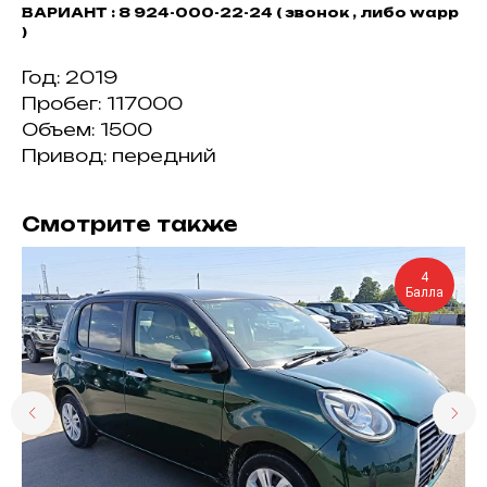
ВАРИАНТ : 8 924-000-22-24 ( звонок , либо wapp
)
Год: 2019
Пробег: 117000
Объем: 1500
Привод: передний
Смотрите также
4
Балла