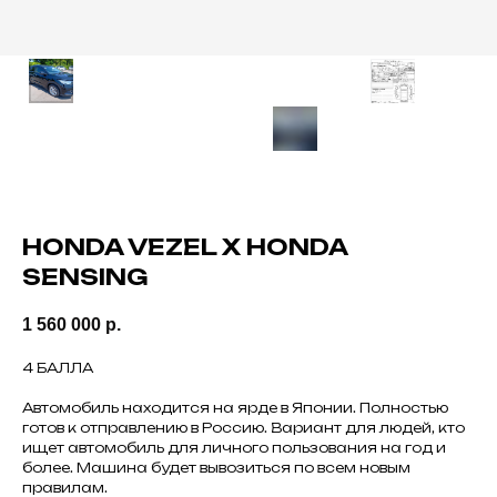
HONDA VEZEL X HONDA
SENSING
1 560 000
р.
4 БАЛЛА
Автомобиль находится на ярде в Японии. Полностью
готов к отправлению в Россию. Вариант для людей, кто
ищет автомобиль для личного пользования на год и
более. Машина будет вывозиться по всем новым
правилам.