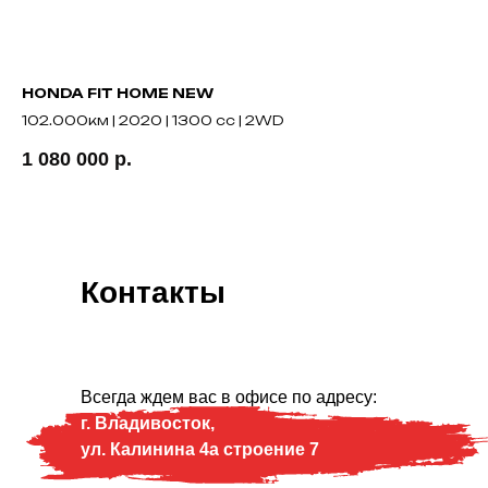
HONDA FIT HOME NEW
TO
102.000км | 2020 | 1300 cc | 2WD
32
1 080 000
р.
1 
Контакты
Всегда ждем вас в офисе по адресу:
г. Владивосток,
ул. Калинина 4а строение 7