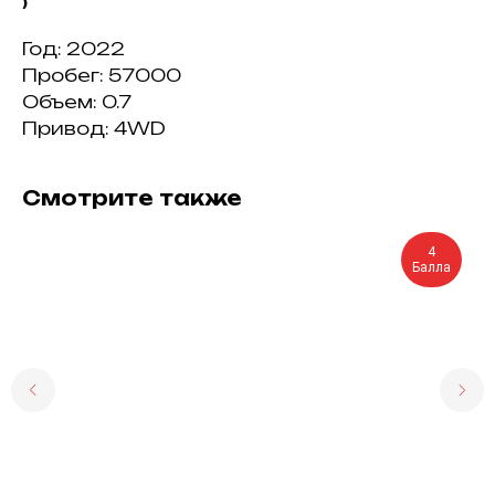
)
Год: 2022
Пробег: 57000
Объем: 0.7
Привод: 4WD
Смотрите также
4
Балла