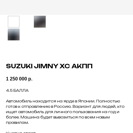
SUZUKI JIMNY XC АКПП
1 250 000
р.
4.5 БАЛЛА
Автомобиль находится на ярде в Японии. Полностью
готов к отправлению в Россию. Вариант для людей, кто
ищет автомобиль для личного пользования на год и
более. Машина будет вывозиться по всем новым
правилам.