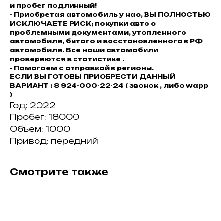
и пробег подлинный!
- Приобретая автомобиль у нас, ВЫ ПОЛНОСТЬЮ
ИСКЛЮЧАЕТЕ РИСК; покупки авто с
проблемными документами, утопленного
автомобиля, битого и восстановленного в РФ
автомобиля. Все наши автомобили
проверяются в статистике .
- Помогаем с отправкой в регионы.
ЕСЛИ ВЫ ГОТОВЫ ПРИОБРЕСТИ ДАННЫЙ
ВАРИАНТ : 8 924-000-22-24 ( звонок , либо wapp
)
Год: 2022
Пробег: 18000
Объем: 1000
Привод: передний
Смотрите также