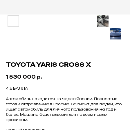
TOYOTA YARIS CROSS X
1 530 000
р.
4.5 БАЛЛА
Автомобиль находится на ярде в Японии. Полностью
готов к отправлению в Россию. Вариант для людей, кто
ищет автомобиль для личного пользования на год и
более. Машина будет вывозиться по всем новым
правилам.