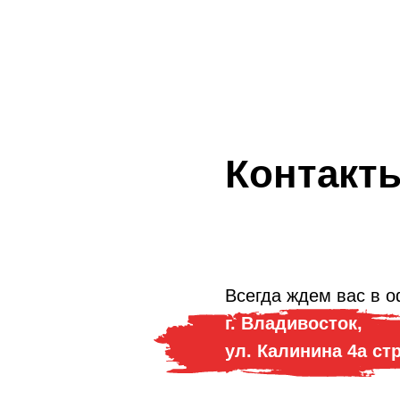
Контакт
Всегда ждем вас в о
г. Владивосток,
ул. Калинина 4а ст