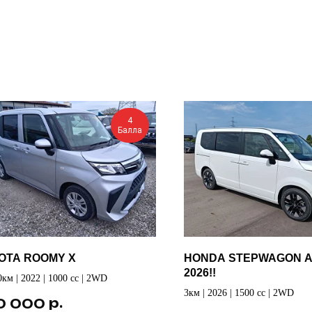
4
Балла
OTA ROOMY X
HONDA STEPWAGON A
2026!!
0км | 2022 | 1000 cc | 2WD
3км | 2026 | 1500 cc | 2WD
р.
0 000