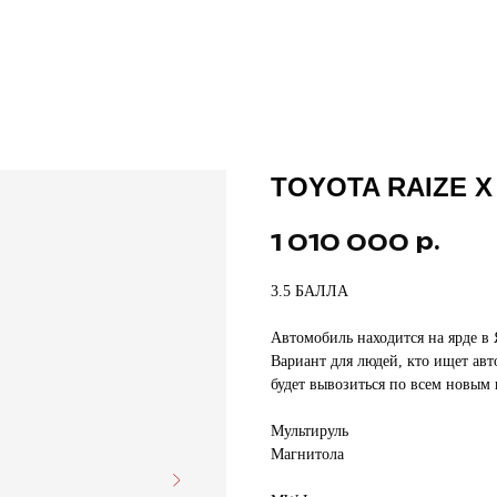
TOYOTA RAIZE X
р.
1 010 000
3.5 БАЛЛА
Автомобиль находится на ярде в
Вариант для людей, кто ищет ав
будет вывозиться по всем новым
Мультируль
Магнитола