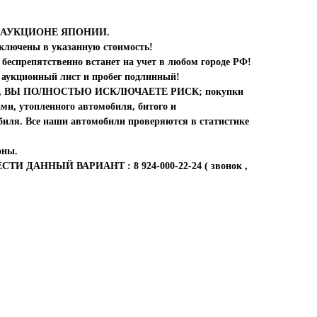
на АУКЦИОНЕ ЯПОНИИ.
включены в указанную стоимость!
беспрепятственно встанет на учет в любом городе РФ!
 аукционный лист и пробег подлинный!
 нас, ВЫ ПОЛНОСТЬЮ ИСКЛЮЧАЕТЕ РИСК; покупки
ми, утопленного автомобиля, битого и
биля. Все наши автомобили проверяются в статистике
оны.
 ДАННЫЙ ВАРИАНТ : 8 924-000-22-24 ( звонок ,