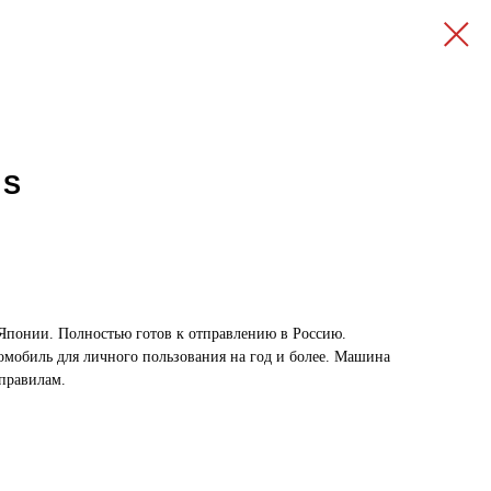
 S
 Японии. Полностью готов к отправлению в Россию.
томобиль для личного пользования на год и более. Машина
 правилам.