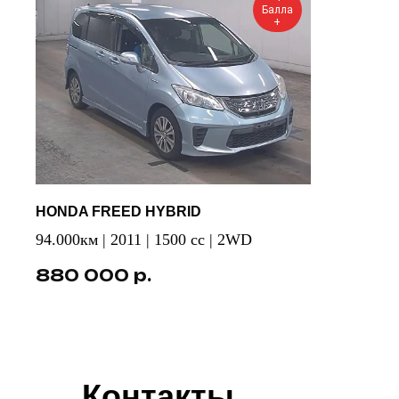
Балла
+
HONDA FREED HYBRID
94.000км | 2011 | 1500 cc | 2WD
р.
880 000
Контакты